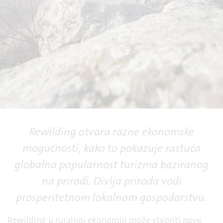
Rewilding otvara razne ekonomske
mogućnosti, kako to pokazuje rastuća
globalna popularnost turizma baziranog
na prirodi. Divlja priroda vodi
prosperitetnom lokalnom gospodarstvu.
Rewilding u ruralnoj ekonomiji može stvoriti nove